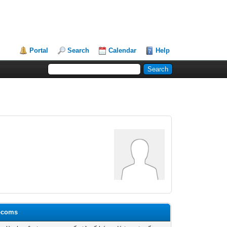
Portal
Search
Calendar
Help
cocoms