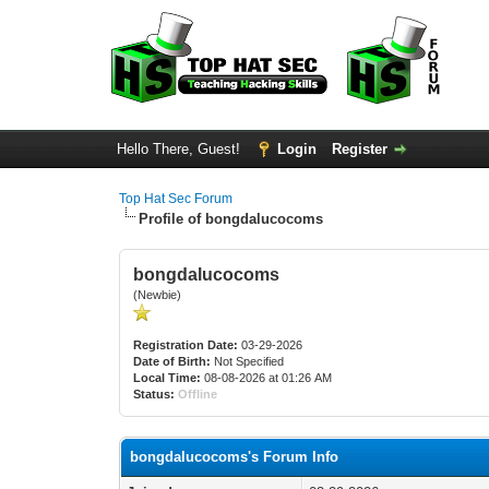
Hello There, Guest!
Login
Register
Top Hat Sec Forum
Profile of bongdalucocoms
bongdalucocoms
(Newbie)
Registration Date:
03-29-2026
Date of Birth:
Not Specified
Local Time:
08-08-2026 at 01:26 AM
Status:
Offline
bongdalucocoms's Forum Info