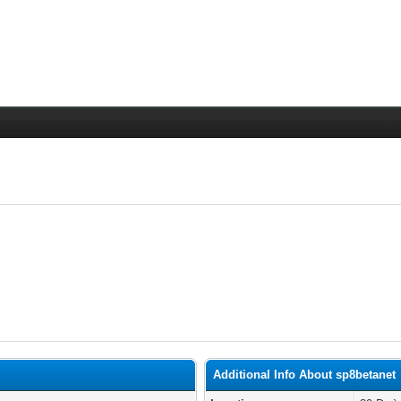
Additional Info About sp8betanet